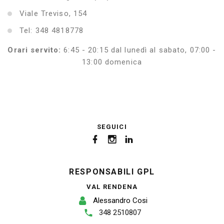
Viale Treviso, 154
Tel: 348 4818778
Orari servito:
6:45 - 20:15 dal lunedì al sabato, 07:00 -
13:00 domenica
SEGUICI
RESPONSABILI GPL
VAL RENDENA
Alessandro Cosi
348 2510807