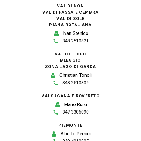
VAL DI NON
VAL DI FASSA E CEMBRA
VAL DI SOLE
PIANA ROTALIANA
Ivan Stenico
348 2510821
VAL DI LEDRO
BLEGGIO
ZONA LAGO DI GARDA
Christian Tonoli
348 2510809
VALSUGANA E ROVERETO
Mario Rizzi
347 3306090
PIEMONTE
Alberto Pernici