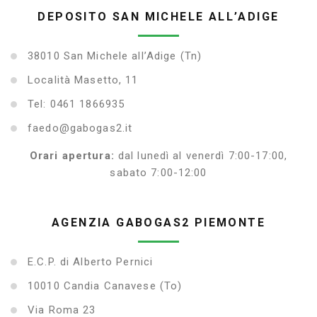
DEPOSITO SAN MICHELE ALL’ADIGE
38010 San Michele all’Adige (Tn)
Località Masetto, 11
Tel: 0461 1866935
faedo@gabogas2.it
Orari apertura:
dal lunedì al venerdì 7:00-17:00,
sabato 7:00-12:00
AGENZIA GABOGAS2 PIEMONTE
E.C.P. di Alberto Pernici
10010 Candia Canavese (To)
Via Roma 23