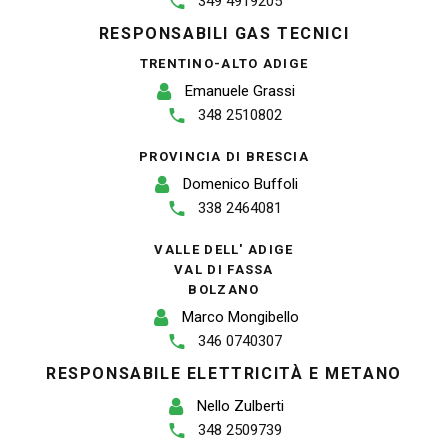
349 4919205
RESPONSABILI GAS TECNICI
TRENTINO-ALTO ADIGE
Emanuele Grassi
348 2510802
PROVINCIA DI BRESCIA
Domenico Buffoli
338 2464081
VALLE DELL' ADIGE
VAL DI FASSA
BOLZANO
Marco Mongibello
346 0740307
RESPONSABILE ELETTRICITÀ E METANO
Nello Zulberti
348 2509739