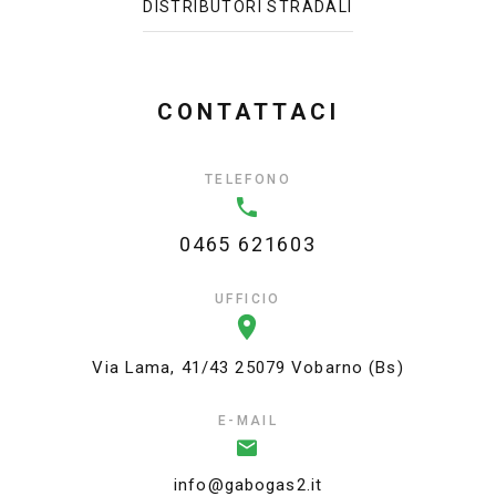
DISTRIBUTORI STRADALI
CONTATTACI
TELEFONO
0465 621603
UFFICIO
Via Lama, 41/43 25079 Vobarno (Bs)
E-MAIL
info@gabogas2.it