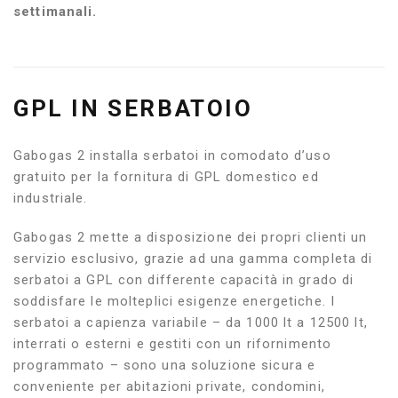
settimanali.
GPL IN SERBATOIO
Gabogas 2 installa serbatoi in comodato d’uso
gratuito per la fornitura di GPL domestico ed
industriale.
Gabogas 2 mette a disposizione dei propri clienti un
servizio esclusivo, grazie ad una gamma completa di
serbatoi a GPL con differente capacità in grado di
soddisfare le molteplici esigenze energetiche. I
serbatoi a capienza variabile – da 1000 lt a 12500 lt,
interrati o esterni e gestiti con un rifornimento
programmato – sono una soluzione sicura e
conveniente per abitazioni private, condomini,