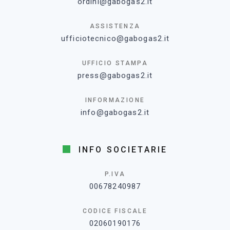
ordini@gabogas2.it
ASSISTENZA
ufficiotecnico@gabogas2.it
UFFICIO STAMPA
press@gabogas2.it
INFORMAZIONE
info@gabogas2.it
INFO SOCIETARIE
P.IVA
00678240987
CODICE FISCALE
02060190176