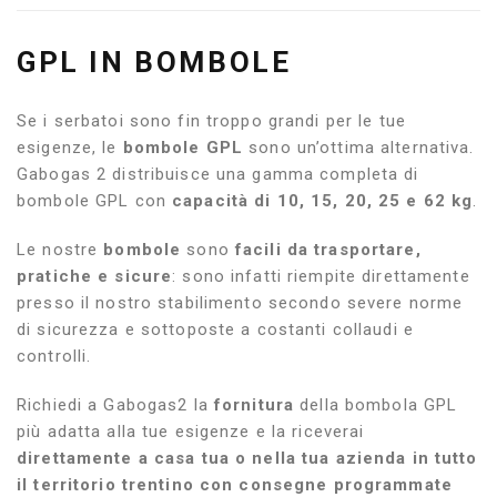
GPL IN BOMBOLE
Se i serbatoi sono fin troppo grandi per le tue
esigenze, le
bombole GPL
sono un’ottima alternativa.
Gabogas 2 distribuisce una gamma completa di
bombole GPL con
capacità di 10, 15, 20, 25 e 62 kg
.
Le nostre
bombole
sono
facili da trasportare,
pratiche e sicure
: sono infatti riempite direttamente
presso il nostro stabilimento secondo severe norme
di sicurezza e sottoposte a costanti collaudi e
controlli.
Richiedi a Gabogas2 la
fornitura
della bombola GPL
più adatta alla tue esigenze e la riceverai
direttamente a casa tua o nella tua azienda in tutto
il territorio trentino con consegne programmate