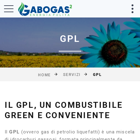
GPL
SERVIZI
GPL
HOME
IL GPL, UN COMBUSTIBILE
GREEN E CONVENIENTE
Il
GPL
(ovvero gas di petrolio liquefatti) è una miscela
di idrocarburi gassosi, formata principalmente da