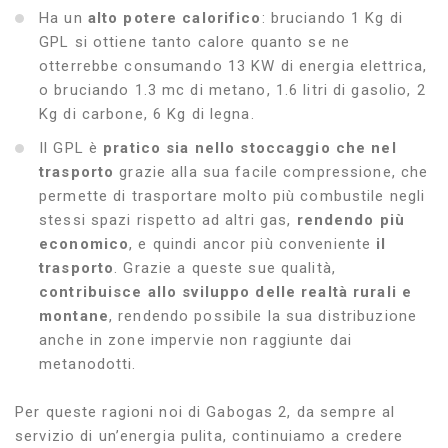
Ha un
alto potere calorifico
: bruciando 1 Kg di
GPL si ottiene tanto calore quanto se ne
otterrebbe consumando 13 KW di energia elettrica,
o bruciando 1.3 mc di metano, 1.6 litri di gasolio, 2
Kg di carbone, 6 Kg di legna.
Il GPL è
pratico sia nello stoccaggio che nel
trasporto
grazie alla sua facile compressione, che
permette di trasportare molto più combustile negli
stessi spazi rispetto ad altri gas,
rendendo più
economico
, e quindi ancor più conveniente
il
trasporto
. Grazie a queste sue qualità,
contribuisce allo sviluppo delle realtà rurali e
montane
, rendendo possibile la sua distribuzione
anche in zone impervie non raggiunte dai
metanodotti.
Per queste ragioni noi di Gabogas 2, da sempre al
servizio di un’energia pulita, continuiamo a credere