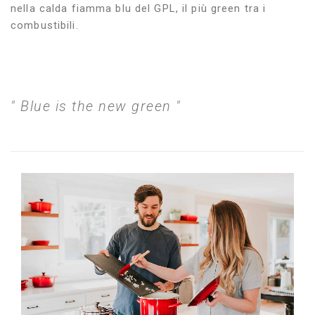
nella calda fiamma blu del GPL, il più green tra i
combustibili.
" Blue is the new green "