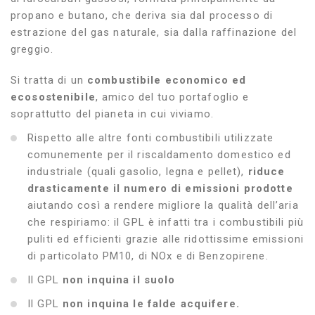
propano e butano, che deriva sia dal processo di
estrazione del gas naturale, sia dalla raffinazione del
greggio.
Si tratta di un
combustibile economico ed
ecosostenibile
, amico del tuo portafoglio e
soprattutto del pianeta in cui viviamo.
Rispetto alle altre fonti combustibili utilizzate
comunemente per il riscaldamento domestico ed
industriale (quali gasolio, legna e pellet),
riduce
drasticamente il numero di emissioni prodotte
aiutando così a rendere migliore la qualità dell’aria
che respiriamo: il GPL è infatti tra i combustibili più
puliti ed efficienti grazie alle ridottissime emissioni
di particolato PM10, di NOx e di Benzopirene.
Il GPL
non inquina il suolo
Il GPL
non inquina le falde acquifere.