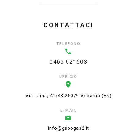
CONTATTACI
TELEFONO
0465 621603
UFFICIO
Via Lama, 41/43 25079 Vobarno (Bs)
E-MAIL
info@gabogas2.it