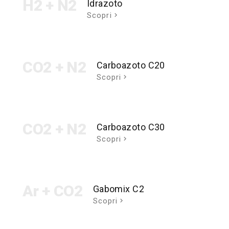
H2 + N2
Idrazoto
Scopri
CO2 + N2
Carboazoto C20
Scopri
CO2 + N2
Carboazoto C30
Scopri
Ar + CO2
Gabomix C2
Scopri