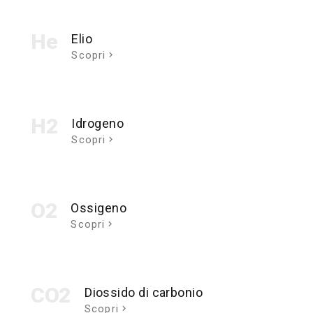
He
Elio
Scopri
H2
Idrogeno
Scopri
O2
Ossigeno
Scopri
CO2
Diossido di carbonio
Scopri