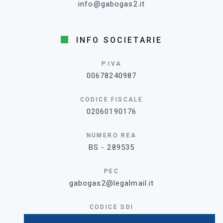
info@gabogas2.it
INFO SOCIETARIE
P.IVA
00678240987
CODICE FISCALE
02060190176
NUMERO REA
BS - 289535
PEC
gabogas2@legalmail.it
CODICE SDI
MZO2A0U