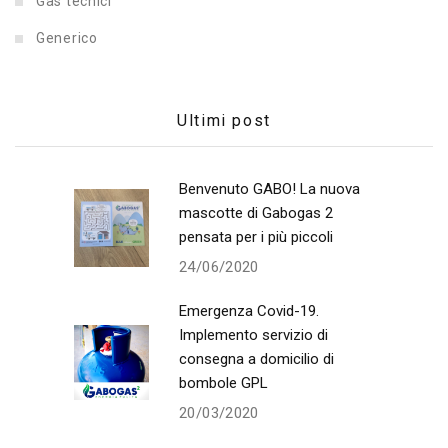
Gas tecnici
Generico
Ultimi post
Benvenuto GABO! La nuova
mascotte di Gabogas 2
pensata per i più piccoli
24/06/2020
Emergenza Covid-19.
Implemento servizio di
consegna a domicilio di
bombole GPL
20/03/2020