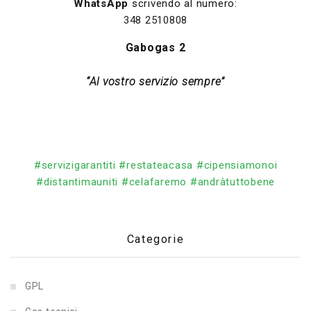
WhatsApp
scrivendo al numero:
348 2510808
Gabogas 2
“Al vostro servizio sempre”
#servizigarantiti
#restateacasa
#cipensiamonoi
#distantimauniti
#celafaremo
#andràtuttobene
Categorie
GPL